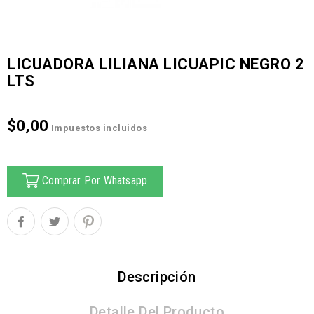
LICUADORA LILIANA LICUAPIC NEGRO 2
LTS
$0,00
Impuestos incluidos
Comprar Por Whatsapp
Descripción
Detalle Del Producto