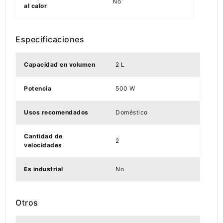
No
al calor
Especificaciones
Capacidad en volumen
2 L
Potencia
500 W
Usos recomendados
Doméstico
Cantidad de
2
velocidades
Es industrial
No
Otros