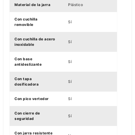
Material de la jarra
Plástico
Con cuchilla
Sí
removible
Con cuchilla de acero
Sí
inoxidable
Con base
Sí
antideslizante
Con tapa
Sí
dosificadora
Con pico vertedor
Sí
Con cierre de
Sí
seguridad
Con jarra resistente