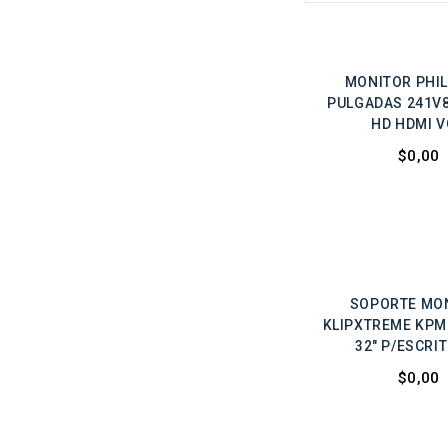
MONITOR PHIL
PULGADAS 241V8
HD HDMI 
$0,00
SOPORTE MO
KLIPXTREME KPM-
32" P/ESCRI
$0,00