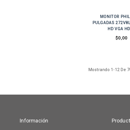
MONITOR PHIL
PULGADAS 272V8L
HD VGA H
$0,00
Mostrando 1-12 De 70
Información
Produc