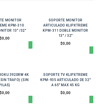
TE MONITOR
SOPORTE MONITOR
REME KPM-310
ARTICULADO KLIPXTREME
NITOR 13" /32"
KPM-311 DOBLE MONITOR
13" / 32"
$0,00
$0,00
ROKU 3920RW 4K
SOPORTE TV KLIPXTREME
SIN TRAFO) (SIN
KPM-935 ARTICULADO DE 32"
PILAS)
A 65" MAX 45 KG
$0,00
$0,00