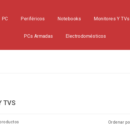
e PC
Periféricos
Notebooks
Monitores Y TVs
PCs Armadas
Electrodomésticos
Y TVS
productos
Ordenar po