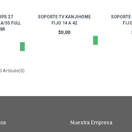
IPS 27
SOPORTE TV KANJIHOME
SOPORTE
A/55 FULL
FIJO 14 A 42
FIJO
DMI
$0,00
 Artículo(s)
tos
Nuestra Empresa