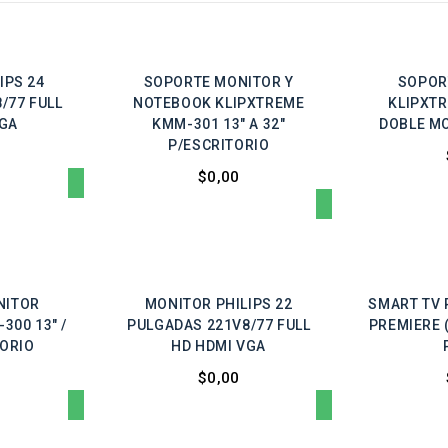
IPS 24
SOPORTE MONITOR Y
SOPOR
/77 FULL
NOTEBOOK KLIPXTREME
KLIPXT
VGA
KMM-301 13" A 32"
DOBLE MO
P/ESCRITORIO
$0,00
NITOR
MONITOR PHILIPS 22
SMART TV 
300 13" /
PULGADAS 221V8/77 FULL
PREMIERE (
TORIO
HD HDMI VGA
$0,00