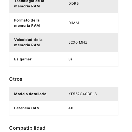
Tecnología de la
DDR5
memoria RAM
Formato de la
DIMM
memoria RAM
Velocidad de la
5200 MHz
memoria RAM
Es gamer
Sí
Otros
Modelo detallado
KF552C40BB-8
Latencia CAS
40
Compatibilidad