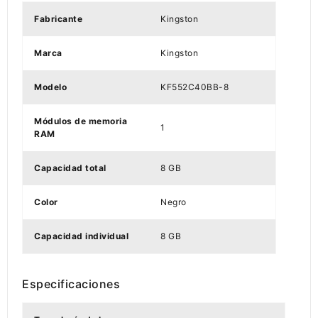
Fabricante
Kingston
Marca
Kingston
Modelo
KF552C40BB-8
Módulos de memoria
1
RAM
Capacidad total
8 GB
Color
Negro
Capacidad individual
8 GB
Especificaciones