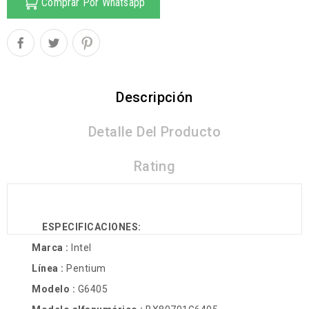
Comprar Por Whatsapp
Descripción
Detalle Del Producto
Rating
ESPECIFICACIONES:
Marca :
Intel
Línea :
Pentium
Modelo :
G6405